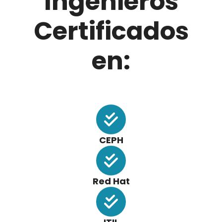
Ingenieros
Certificados
en:
CEPH
Red Hat