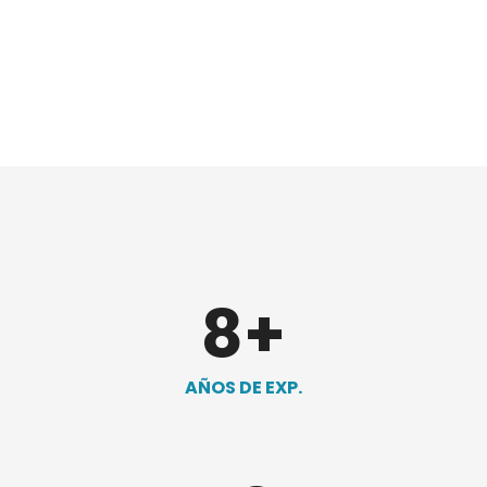
8
+
AÑOS DE EXP.