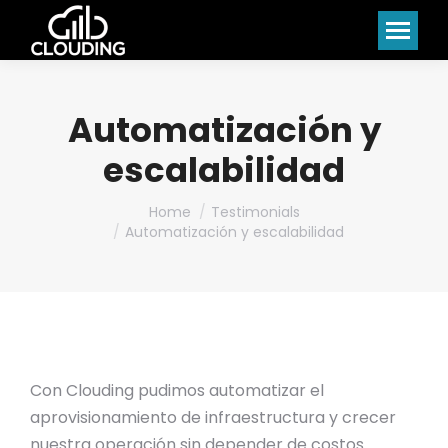
Automatización y
escalabilidad
You are here:
Home
Testimonials
Automatización y escalabilidad
Con Clouding pudimos automatizar el
aprovisionamiento de infraestructura y crecer
nuestra operación sin depender de costos